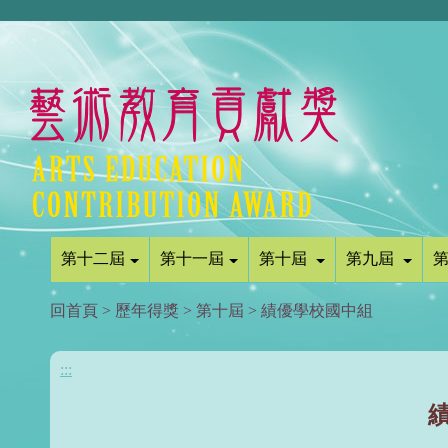
第十二屆
第十一屆
第十屆
第九屆
回首頁
>
歷年得獎
>
第十屆
>
績優學校國中組
:::