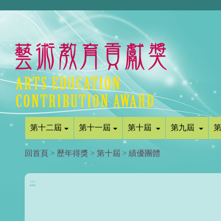
第十二屆
第十一屆
第十屆
第九屆
回首頁
>
歷年得獎
>
第十屆
>
績優團體
:::