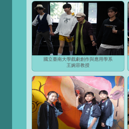
國立臺南大學戲劇創作與應用學系
王婉容教授