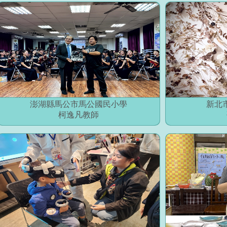
澎湖縣馬公市馬公國民小學
新北
柯逸凡教師