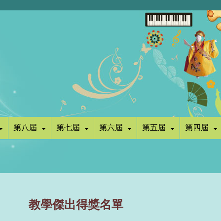
第八屆
第七屆
第六屆
第五屆
第四屆
教學傑出得獎名單