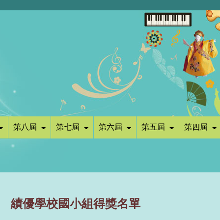
第八屆
第七屆
第六屆
第五屆
第四屆
績優學校國小組得獎名單