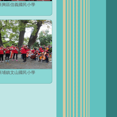
新興區信義國民小學
新埔鎮文山國民小學