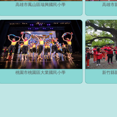
高雄市鳳山區瑞興國民小學
高雄市
桃園市桃園區大業國民小學
新竹縣