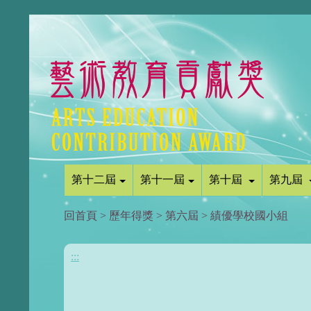
第十二屆
第十一屆
第十屆
第九屆
回首頁
>
歷年得獎
>
第六屆
>
績優學校國小組
:::