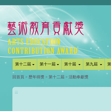
第十二屆
第十一屆
第十屆
第九屆
回首頁
>
歷年得獎
>
第十二屆
>
活動奉獻獎
:::