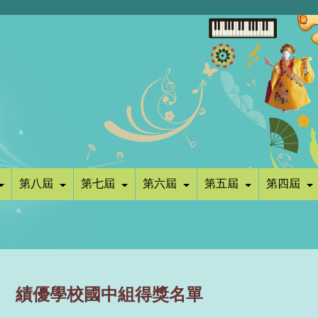
第八屆
第七屆
第六屆
第五屆
第四屆
績優學校國中組得獎名單