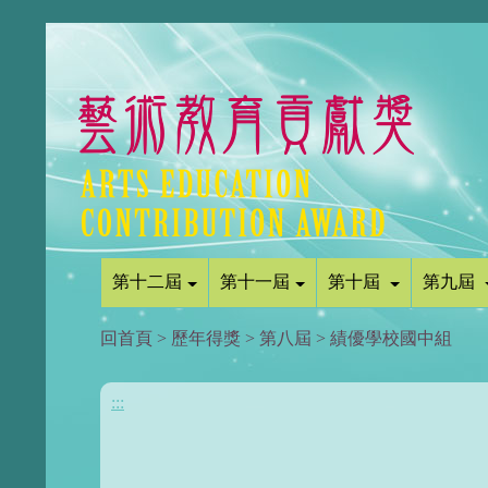
第十二屆
第十一屆
第十屆
第九屆
回首頁
>
歷年得獎
>
第八屆
>
績優學校國中組
:::