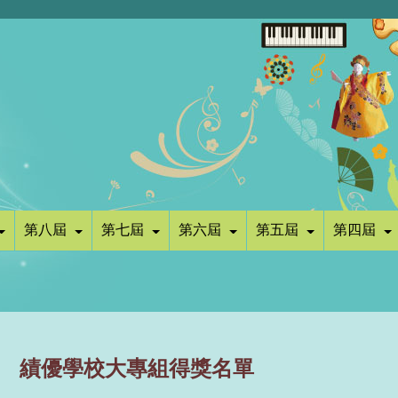
第八屆
第七屆
第六屆
第五屆
第四屆
績優學校大專組得獎名單