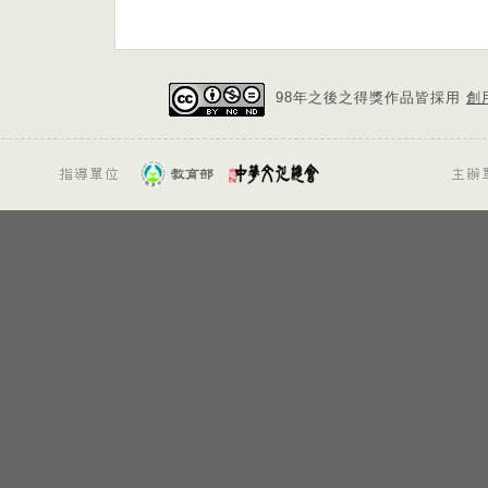
98年之後之得獎作品皆採用
創