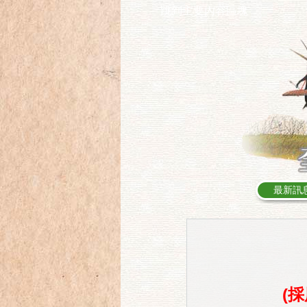
跳到主要內容區塊
:::
最新訊
(