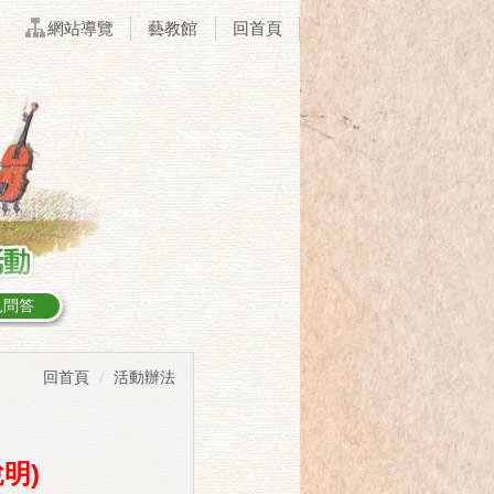
網站導覽
藝教館
回首頁
見問答
回首頁
活動辦法
明)