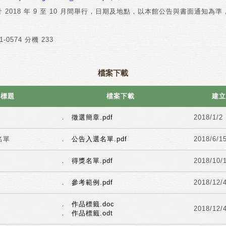
 2018 年 9 至 10 月間舉行，日期及地點，以本館公告與書面通知為
-0574 分機 233
檔案下載
標題
檔案下載
建立
．
徵選簡章.pdf
2018/1/2
名單
．
公告入選名單.pdf
2018/6/1
．
得獎名單.pdf
2018/10/
．
參考範例.pdf
2018/12/
．
作品標籤.doc
2018/12/
．
作品標籤.odt