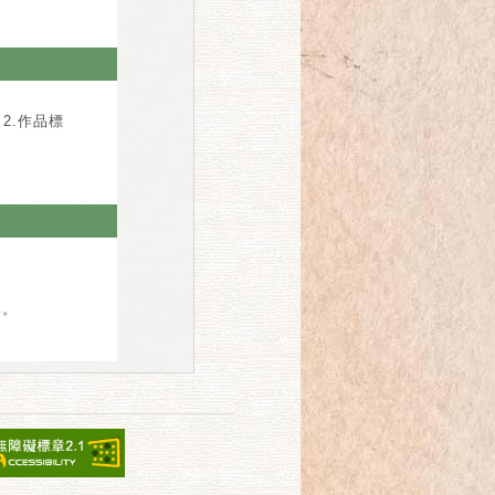
2.作品標
單。