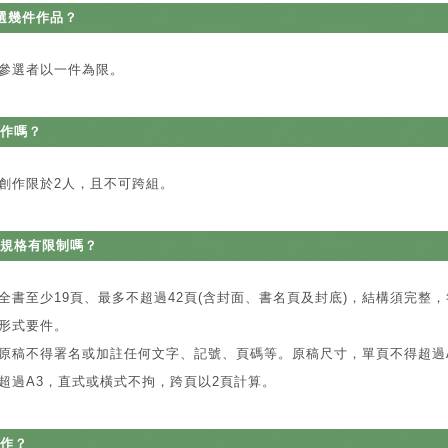
選幾件作品？
參選者以一件為限。
作嗎？
創作限於2人，且不可跨組。
規格有限制嗎？
全書至少19頁、最多不超過42頁(含封面、書名頁及封底)，結構須完整
形式要件。
原稿不得署名或加註任何文字、記號、頁碼等。原稿尺寸，單頁不得超過
超過A3，直式或橫式不拘，跨頁以2頁計算。
作？