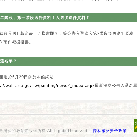
二階段，第一階段送件資料？入選後送件資料？
階段只送1.報名表、2.樣書即可，等公告入選進入第2階段後再送1.原稿、
3.著作權授權書。
選名單？
至遲於5月29日前於本館網站
s://web.arte.gov.tw/painting/news2_index.aspx
最新消息公告入選名
國立臺灣藝術教育館版權所有 All Rights Reserved
隱私權及安全政策
.