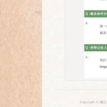
Q：
報名收件分
A：
第一
籤及
Q：
何時公告入
A：
預計
http
Copyright © 