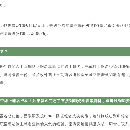
元)。
，包裹成1件於6月17日止，寄送至國立臺灣藝術教育館(臺北市南海路47
註明編碼(例如：A3-0026)。
選？
收件時間內上本網站之報名專區進行線上報名，完成線上報名後須列印作
、連同樣書一份，並於收件截止日期前以掛號寄至國立臺灣藝術教育館，
業。
否線上報名成功？如果報名完忘了直接列印資料表等資料，還可以列印資
報名成功後，已取消系統e-mail回復報名成功功能，若能夠成功列印報
可至網站線上報名查詢輸入您的帳號、密碼及驗證碼登入後，即會出現列