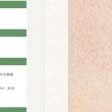
，符合圖畫
A4，跨頁