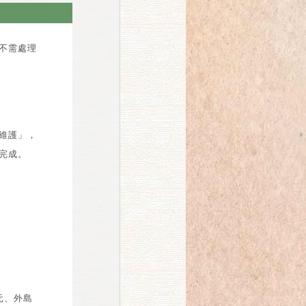
不需處理
維護」，
完成。
元、外島