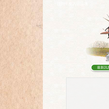
跳到主要內容區塊
:::
最新訊