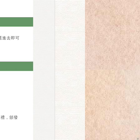
點選進去即可
典禮，頒發