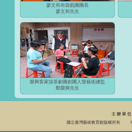
廖文和布袋戲團團長
廖文和先生
榮興客家採茶劇團創團人暨藝術總監
鄭榮興先生
國立臺灣藝術教育館版權所有 地址：