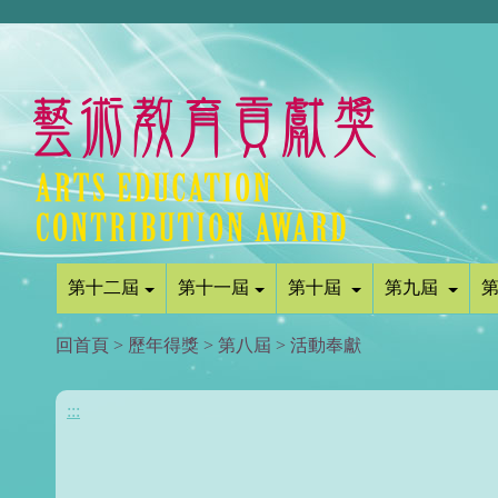
第十二屆
第十一屆
第十屆
第九屆
回首頁
>
歷年得獎
>
第八屆
>
活動奉獻
:::