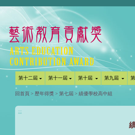
第十二屆
第十一屆
第十屆
第九屆
回首頁
>
歷年得獎
>
第七屆
>
績優學校高中組
:::