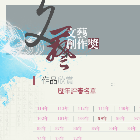
:::
114年
113年
112年
111年
110年
102年
101年
100年
99年
98年
9
88年
87年
86年
85年
84年
83年
74年
73年
72年