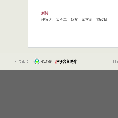
新詩
許悔之、陳克華、陳黎、須文蔚、簡政珍