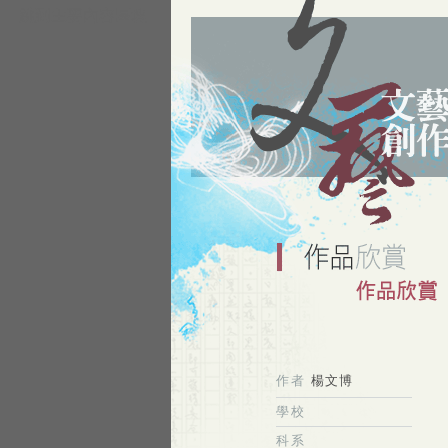
跳到主要內容區塊
作者
楊文博
學校
科系