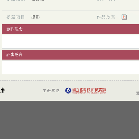
參選項目
攝影
作品欣賞
創作理念
評審感言