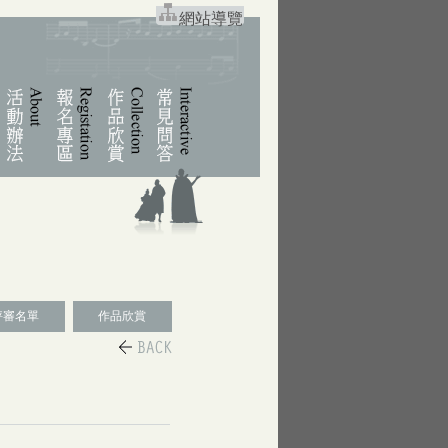
網站導覽
評審名單
作品欣賞