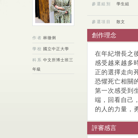
參選組別
學生組
參選項目
散文
創作理念
作者
林徹俐
學校
國立中正大學
在年紀增長之
科系
中文所博士班三
感受越來越多
年級
正的選擇走向
恐懼死亡相關
第一次感受到
端，回看自己
的人的力量，
評審感言