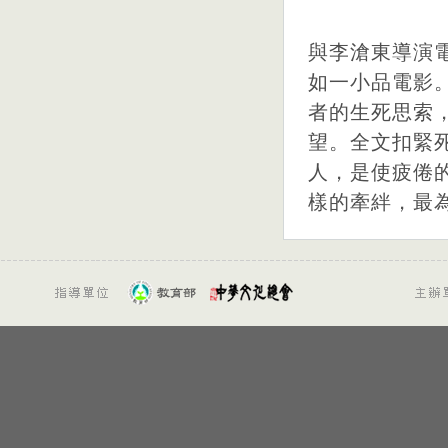
與李滄東導演
如一小品電影
者的生死思索
望。全文扣緊
人，是使疲倦
樣的牽絆，最