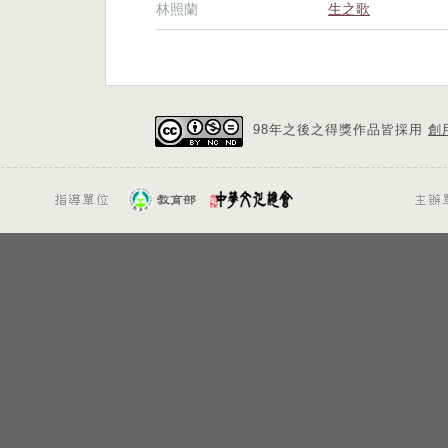
林照蘭
生之歌
98年之後之得獎作品皆採用
創