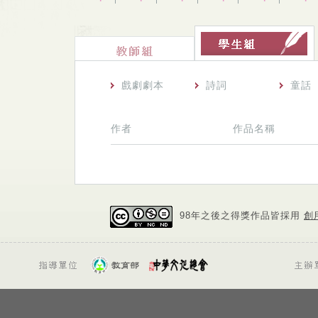
戲劇劇本
詩詞
童話
作者
作品名稱
98年之後之得獎作品皆採用
創