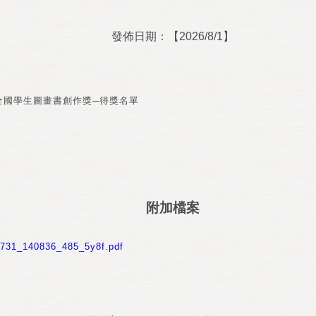
發佈日期：【2026/8/1】
年全國學生圖畫書創作獎─得獎名單
附加檔案
731_140836_485_5y8f.pdf