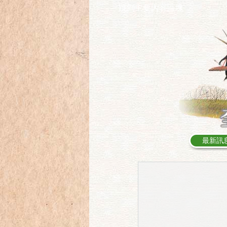
跳到主要內容區塊
:::
最新訊