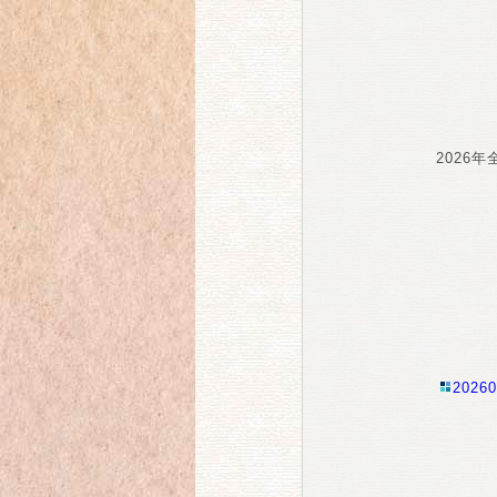
2026
20260