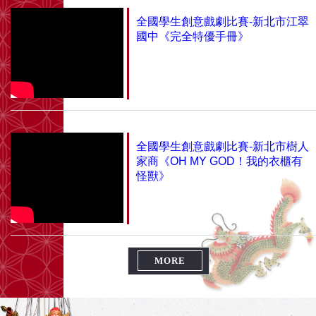
全國學生創意戲劇比賽-新北市江翠
國中《完全特優手冊》
全國學生創意戲劇比賽-新北市樹人
家商《OH MY GOD！我的衣櫃有
怪獸》