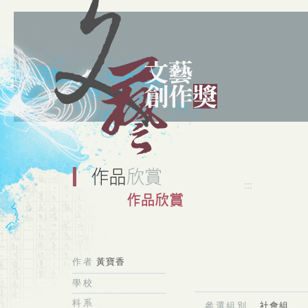
:::
作者
黃寶香
學校
科系
參選組別
社會組