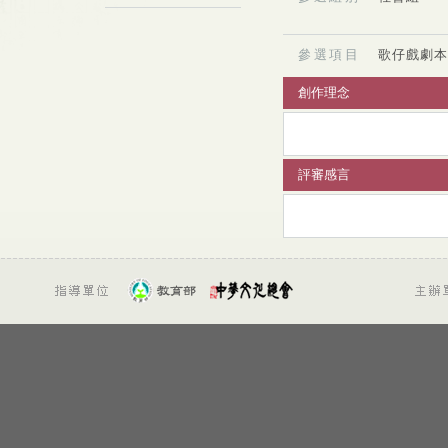
參選項目
歌仔戲劇本
創作理念
評審感言