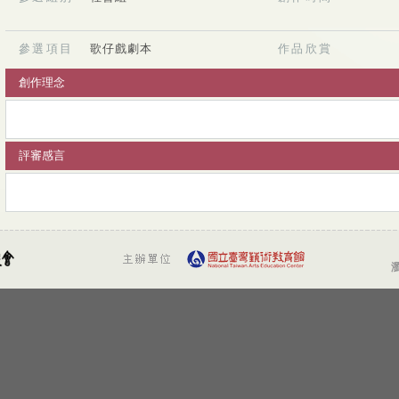
參選項目
歌仔戲劇本
作品欣賞
創作理念
評審感言