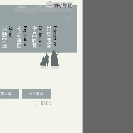
網站導覽
評審名單
作品欣賞