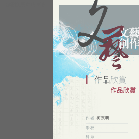
跳到主要內容區塊
作者
柯宗明
學校
科系