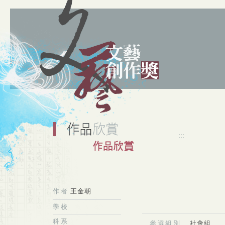
:::
作者
王金朝
學校
科系
參選組別
社會組