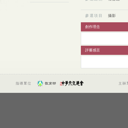
參選項目
攝影
創作理念
評審感言