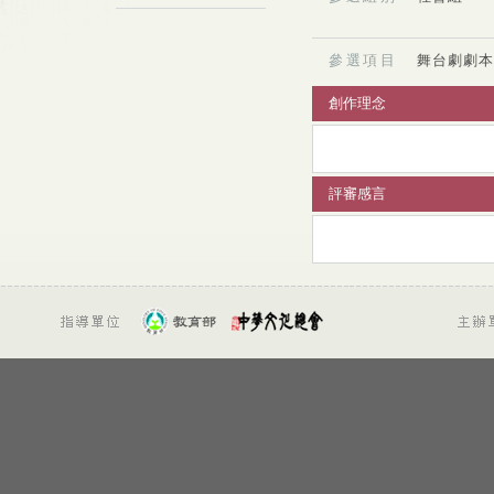
參選項目
舞台劇劇本
創作理念
評審感言