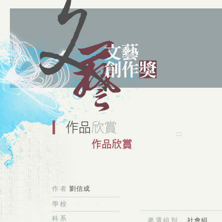
:::
作者
劉信成
學校
科系
參選組別
社會組