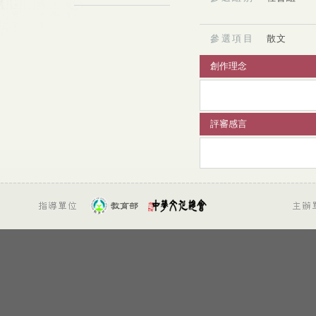
參選項目
散文
創作理念
評審感言