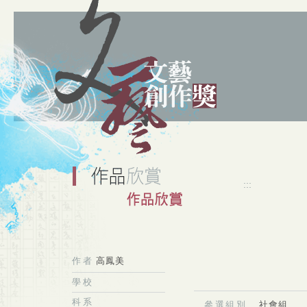
:::
作者
高鳳美
學校
科系
參選組別
社會組