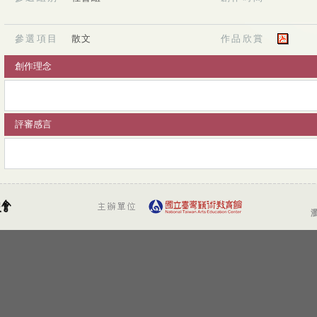
參選項目
散文
作品欣賞
創作理念
評審感言