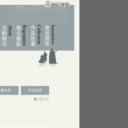
網站導覽
評審名單
作品欣賞