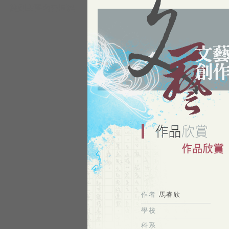
跳到主要內容區塊
作者
馬睿欣
學校
科系