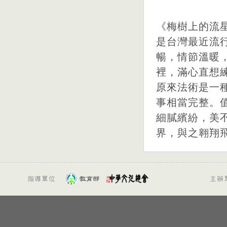
《梅樹上的流
是台灣最近流
暢，情節溫暖
裡，滿心直想
原來法術是一
事相當完整。
細膩繽紛，美
界，與之翱翔