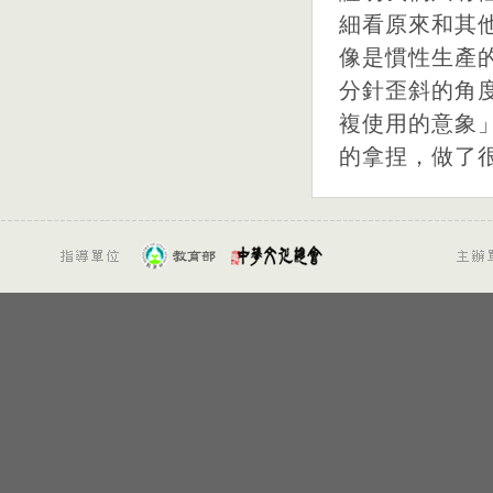
細看原來和其
像是慣性生產
分針歪斜的角
複使用的意象
的拿捏，做了