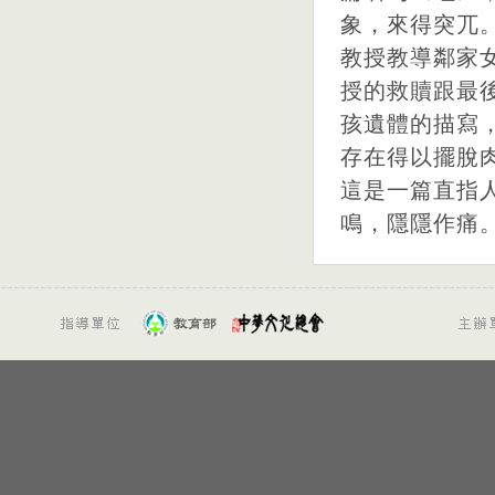
象，來得突兀
教授教導鄰家
授的救贖跟最
孩遺體的描寫
存在得以擺脫
這是一篇直指
鳴，隱隱作痛