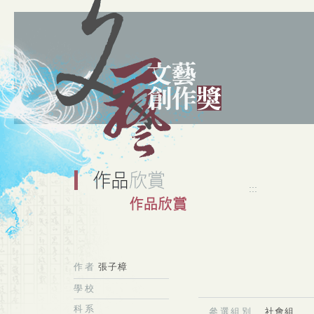
:::
作者
張子樟
學校
科系
參選組別
社會組