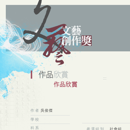
:::
作者
吳俊傑
學校
科系
參選組別
社會組