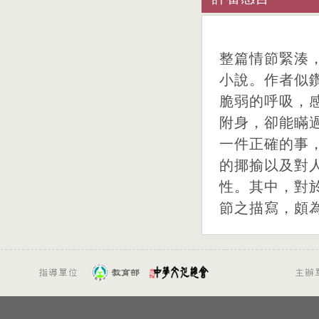
整篇情節緊湊
小說。作者似
脆弱的呼吸，
附身，卻能瞞
一件正確的事
的揶揄以及對
性。其中，對
節之描寫，頗