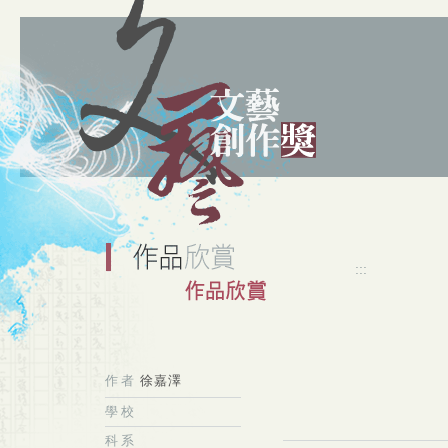
:::
作者
徐嘉澤
學校
科系