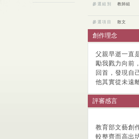
參選組別
教師組
參選項目
散文
創作理念
父親早逝一直
勵我戮力向前
回首，發現自
他其實從未遠
評審感言
教育部文藝創
較整齊而高出