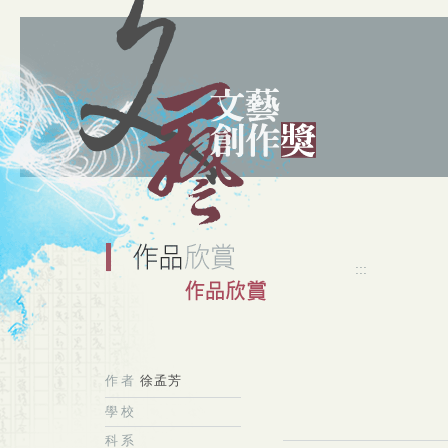
:::
作者
徐孟芳
學校
科系