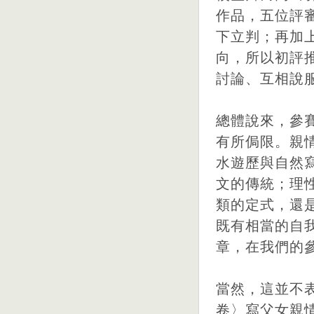
作品，五位評
下立判；再加
向，所以初評
討論、互相說
總體說來，參
有所侷限。親
水遊歷與自然
文的傳統；理
類的定式，還
既有相當的自
章，在我們的
當然，這並不
卷〉寫父女親