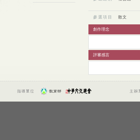
參選項目
散文
創作理念
評審感言