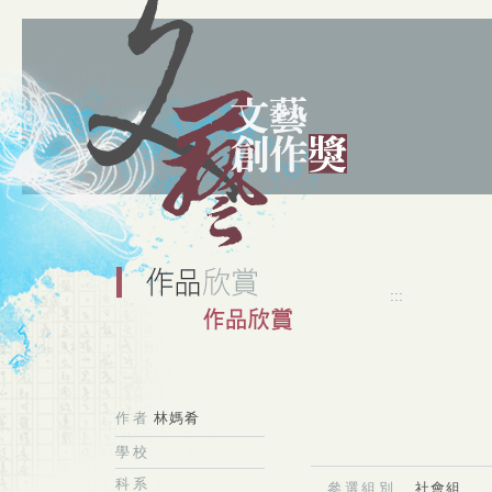
:::
作者
林媽肴
學校
科系
參選組別
社會組