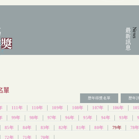
:::
歷年得獎名單
歷年
年
111年
110年
109年
108年
107年
106年
10
年
99年
98年
97年
96年
95年
94年
93年
85年
84年
83年
82年
81年
80年
79年
78
72年
71年
70年