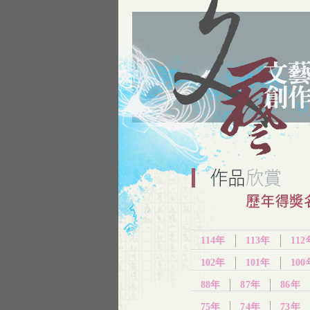
跳到主要內容區塊
114年
113年
112
102年
101年
100
88年
87年
86年
75年
74年
73年