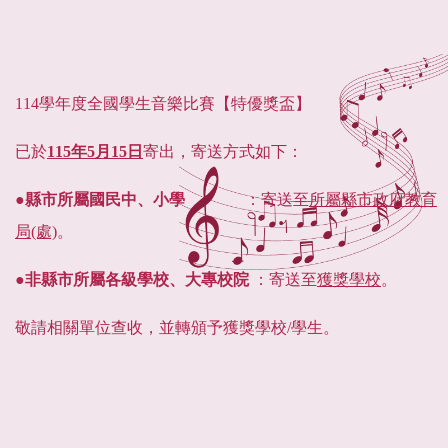
114學年度全國學生音樂比賽【特優獎盃】
已於
115年5月15日
寄出，寄送方式如下：
●
縣市所屬國民中、小學
：寄送至
所屬縣市政府教育
局(處)
。
●
非縣市所屬各級學校、大專校院
：寄送至
獲獎學校
。
敬請相關單位查收，並轉頒予獲獎學校/學生。