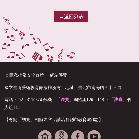
←返回列表
隱私權及安全政策
|
網站導覽
:::
國立臺灣藝術教育館版權所有
地址：臺北市南海路四十三號
電話： 02-23110574 分機：「
決賽
」團體組126，118 ；「
決賽
」個
人組113
【有關「初賽」相關內容，請洽各縣市教育局(處)】